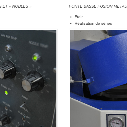
 ET « NOBLES »
FONTE BASSE FUSION META
Etain
Réalisation de séries