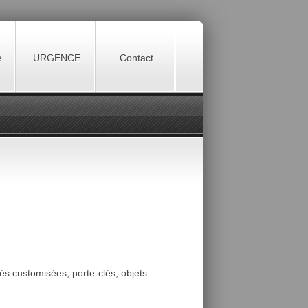
e
URGENCE
Contact
clés customisées, porte-clés, objets