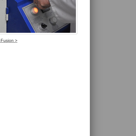
-Fusion >