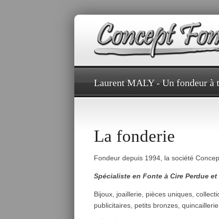
Laurent MALY - Un fondeur à t
La fonderie
Fondeur depuis 1994, la société Concept
Spécialiste en Fonte à Cire Perdue e
Bijoux, joaillerie, pièces uniques, collec
publicitaires, petits bronzes, quincaill