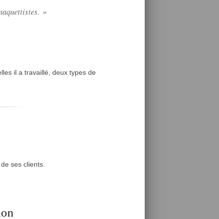
maquettistes. »
es il a travaillé, deux types de
de ses clients.
ion