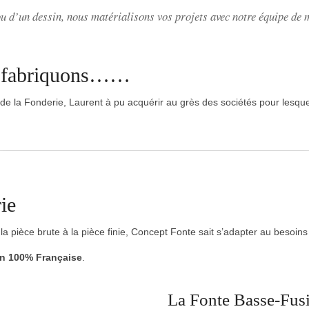
ou d’un dessin, nous matérialisons vos projets avec notre équipe de 
s fabriquons……
e la Fonderie, Laurent à pu acquérir au grès des sociétés pour lesquell
ie
la pièce brute à la pièce finie, Concept Fonte sait s’adapter au besoins 
n 100% Française
.
La Fonte Basse-Fus